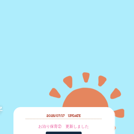
2025/07/17 UPDATE
お泊り保育② 更新しました