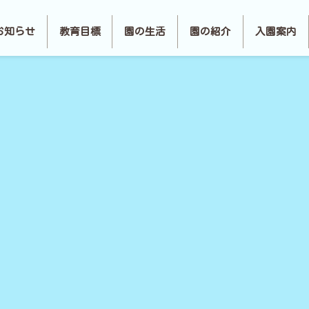
お知らせ
教育目標
園の生活
園の紹介
入園案内