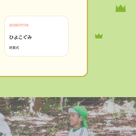
2026/07/16
ひよこぐみ
終業式