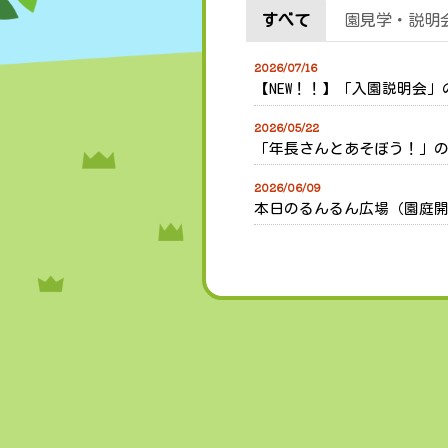
すべて
園見学・説明
2026/07/16
【NEW！！】「入園説明会
2026/05/22
「年長さんとあそぼう！」
2026/06/09
本日のるんるん広場（園庭