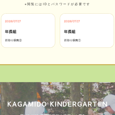
※閲覧にはIDとパスワードが必要です
2026/07/17
2026/07/17
年長組
年長組
お泊り保育②
お泊り保育①
KAGAMIDO KINDERGARTEN