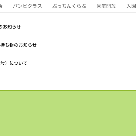
会
バンビクラス
ぷっちんくらぶ
園庭開放
入園
」のお知らせ
の持ち物のお知らせ
開放）について