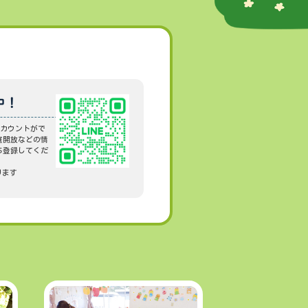
中！
Eアカウントがで
庭開放などの情
ち登録してくだ
ります